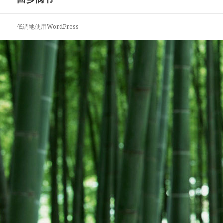
篇
文
低调地使用WordPress
章：